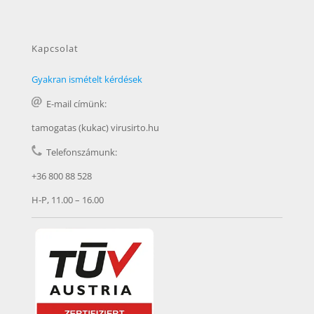
Kapcsolat
Gyakran ismételt kérdések
E-mail címünk:
tamogatas (kukac) virusirto.hu
Telefonszámunk:
+36 800 88 528
H-P, 11.00 – 16.00