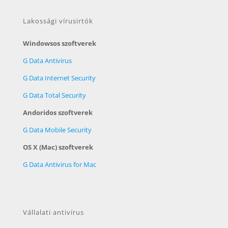
Lakossági vírusirtók
Windowsos szoftverek
G Data Antivirus
G Data Internet Security
G Data Total Security
Andoridos szoftverek
G Data Mobile Security
OS X (Mac) szoftverek
G Data Antivirus for Mac
Vállalati antivírus