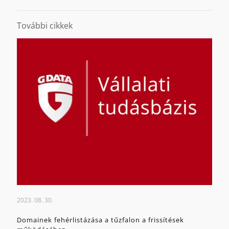
További cikkek
2023. 08. 30.
Domainek fehérlistázása a tűzfalon a frissítések