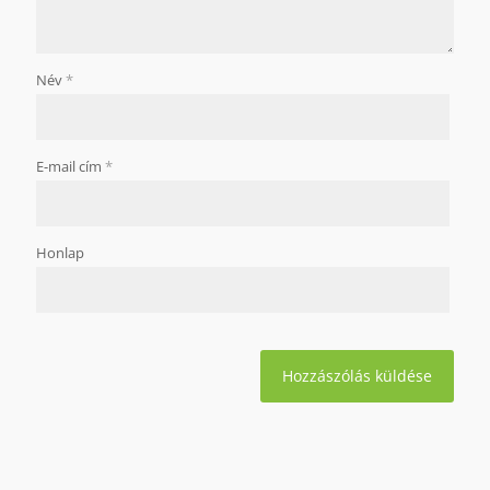
Név
*
E-mail cím
*
Honlap