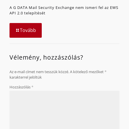
A G DATA Mail Security Exchange nem ismeri fel az EWS
API 2.0 telepítését
Tovább
Vélemény, hozzászólás?
Az e-mail címet nem tesszük közzé.
A kötelező mezőket
*
karakterrel jelöltük
Hozzászólás
*