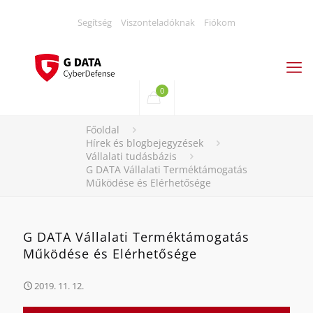
Segítség
Viszonteladóknak
Fiókom
0
Főoldal
Hírek és blogbejegyzések
Vállalati tudásbázis
G DATA Vállalati Terméktámogatás
Működése és Elérhetősége
G DATA Vállalati Terméktámogatás
Működése és Elérhetősége
2019. 11. 12.