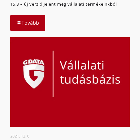
15.3 – új verzió jelent meg vállalati termékeinkből
Tovább
2021. 12. 6.