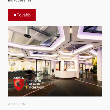
működéséhez
Tovább
2022. 07. 26.