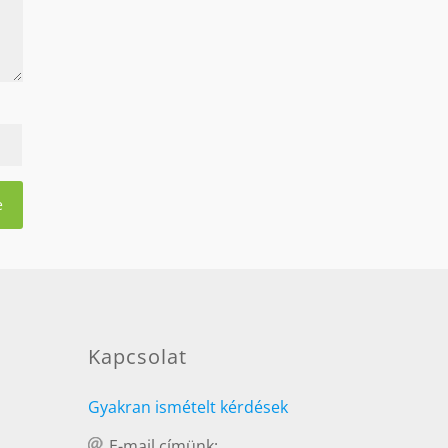
Kapcsolat
Gyakran ismételt kérdések
E-mail címünk: