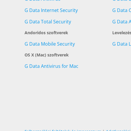
G Data Internet Security
G Data C
G Data Total Security
G Data A
Andoridos szoftverek
Levelezé
G Data Mobile Security
G Data 
OS X (Mac) szoftverek
G Data Antivirus for Mac