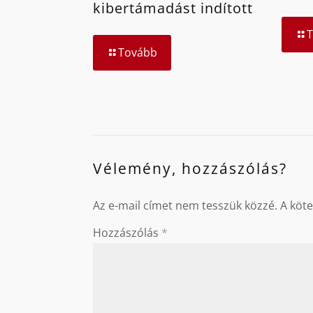
kibertámadást indított
Tovább
Vélemény, hozzászólás?
Az e-mail címet nem tesszük közzé.
A köt
Hozzászólás
*