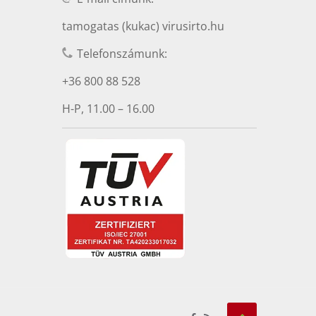
tamogatas (kukac) virusirto.hu
Telefonszámunk:
+36 800 88 528
H-P, 11.00 – 16.00