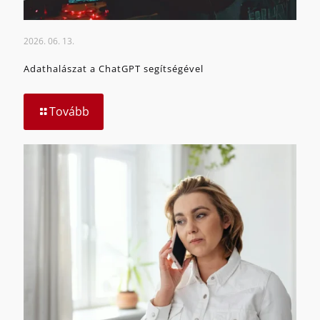
2026. 06. 13.
Adathalászat a ChatGPT segítségével
Tovább