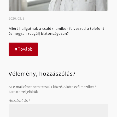
2026. 03. 3.
Miért hallgatnak a csalók, amikor felveszed a telefont –
és hogyan reagálj biztonságosan?
Tovább
Vélemény, hozzászólás?
Az e-mail címet nem tesszük közzé.
A kötelező mezőket
*
karakterrel jelöltük
Hozzászólás
*