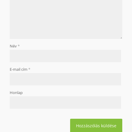
Név
*
E-mail cím
*
Honlap