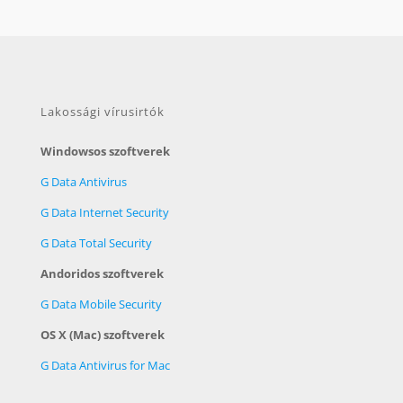
Lakossági vírusirtók
Windowsos szoftverek
G Data Antivirus
G Data Internet Security
G Data Total Security
Andoridos szoftverek
G Data Mobile Security
OS X (Mac) szoftverek
G Data Antivirus for Mac