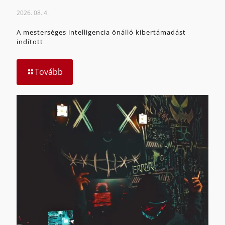
2026. 08. 4.
A mesterséges intelligencia önálló kibertámadást
indított
Tovább