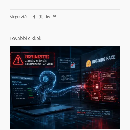
Megosztás
További cikkek