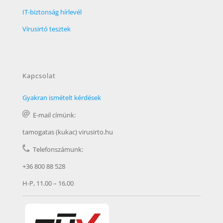
IT-biztonság hírlevél
Vírusirtó tesztek
Kapcsolat
Gyakran ismételt kérdések
E-mail címünk:
tamogatas (kukac) virusirto.hu
Telefonszámunk:
+36 800 88 528
H-P, 11.00 – 16.00