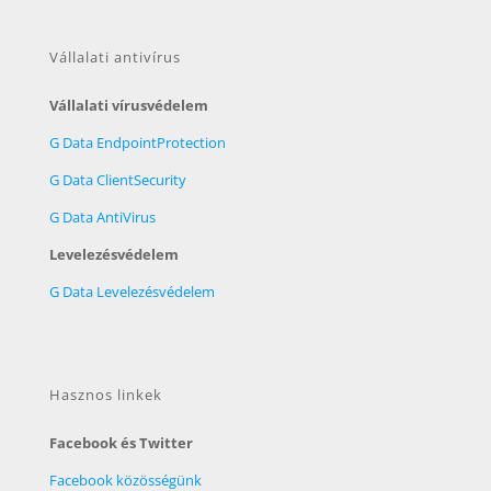
Vállalati antivírus
Vállalati vírusvédelem
G Data EndpointProtection
G Data ClientSecurity
G Data AntiVirus
Levelezésvédelem
G Data Levelezésvédelem
Hasznos linkek
Facebook és Twitter
Facebook közösségünk