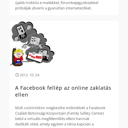
újabb trükkös e-mailekkel, fórumbejegyzéssekkel
próbálják átverni a gyanútlan internetezőket.
2012. 10. 24.
A Facebook fellép az online zaklatás
ellen
Múlt csütörtökön megkezdte működését a Facebook
Családi Biztonsági Központján (Family Safety Center)
belül a virtuális megfélemlítés elleni harcnak
dedikált oldal, amely egyben a téma kapcsán a