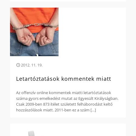
2012. 11. 19.
Letartóztatások kommentek miatt
Az offenzív online kommentek miatti letartóztatások
száma gyors emelkedést mutat az Egyesült Királyságban.
Csak 2009-ben 873 ítélet született felháborodást keltő
hozzászólások miatt. 2011-ben ez a szám
[…]