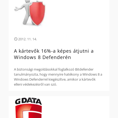
2012. 11. 14.
A kártevők 16%-a képes átjutni a
Windows 8 Defenderén
A biztonsági megoldásokkal foglalkozó Bitdefender
tanulmányozta, hogy mennyire hatékony a Windows 8 a
Windows Defenderrel kiegészítve, amikor a kártevők
elleni védekezésről van szó.