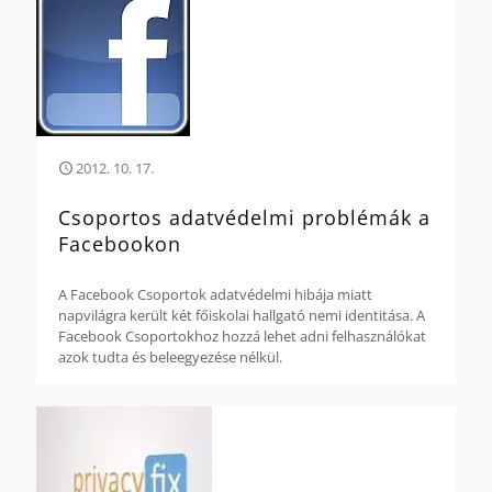
2012. 10. 17.
Csoportos adatvédelmi problémák a
Facebookon
A Facebook Csoportok adatvédelmi hibája miatt
napvilágra került két főiskolai hallgató nemi identitása. A
Facebook Csoportokhoz hozzá lehet adni felhasználókat
azok tudta és beleegyezése nélkül.