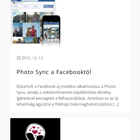
2012. 12. 12.
Photo Sync a Facebooktól
Elstartolt a Facebook új mobilos alkalmazása, a Photo
Sync, amely a zökkenőmentes képfeltöltési élmény
ígéretével kecsegteti a felhasználókat. Azonban ez az új
lehetőség egyúttal a földrajzi helymeghatározáshoz
[…]