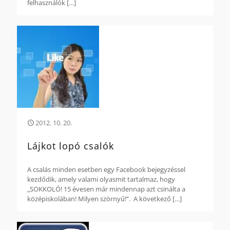
felhasználók
[…]
2012. 10. 20.
Lájkot lopó csalók
A csalás minden esetben egy Facebook bejegyzéssel
kezdődik, amely valami olyasmit tartalmaz, hogy
„SOKKOLÓ! 15 évesen már mindennap azt csinálta a
középiskolában! Milyen szörnyű!”. A következő
[…]