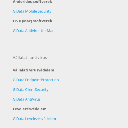
Andoridos szoftverek
G Data Mobile Security
OS X (Mac) szoftverek
G Data Antivirus for Mac
Vállalati antivírus
Vállalati vírusvédelem
G Data EndpointProtection
G Data ClientSecurity
G Data AntiVirus
Levelezésvédelem
G Data Levelezésvédelem