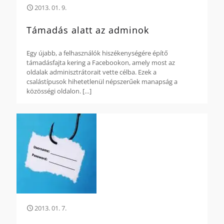
2013. 01. 9.
Támadás alatt az adminok
Egy újabb, a felhasználók hiszékenységére építő
támadásfajta kering a Facebookon, amely most az
oldalak adminisztrátorait vette célba. Ezek a
csalástípusok hihetetlenül népszerűek manapság a
közösségi oldalon.
[…]
2013. 01. 7.