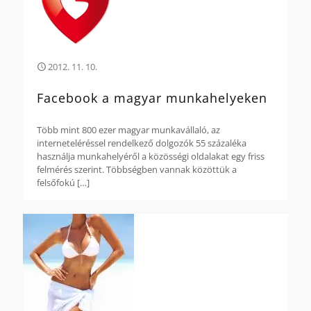
2012. 11. 10.
Facebook a magyar munkahelyeken
Több mint 800 ezer magyar munkavállaló, az
interneteléréssel rendelkező dolgozók 55 százaléka
használja munkahelyéről a közösségi oldalakat egy friss
felmérés szerint. Többségben vannak közöttük a
felsőfokú
[…]