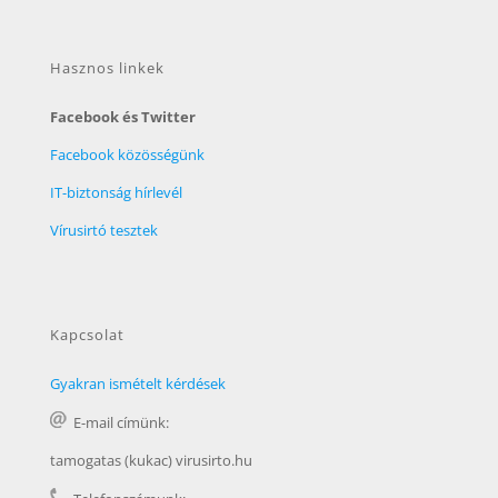
Hasznos linkek
Facebook és Twitter
Facebook közösségünk
IT-biztonság hírlevél
Vírusirtó tesztek
Kapcsolat
Gyakran ismételt kérdések
E-mail címünk:
tamogatas (kukac) virusirto.hu