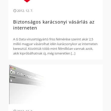
2012. 12. 7.
Biztonságos karácsonyi vásárlás az
interneten
A G Data vírusirtógyártó friss felmérése szerint akár 2,5
millió magyar vásárolhat idén karácsonykor az interneten
keresztül. Közöttük több mint félmillióan vannak azok,
akik kipróbálhatnak új, még ismeretlen
[…]