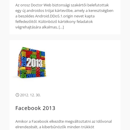
Az orosz Doctor Web biztonsági szakértői belefutottak
egy új androidos trójai kártevőbe, amely a keresztségben
a beszédes Android.DDoS.1.origin nevet kapta
felfedezőitől. Különböző kártékony feladatok
végrehajtására alkalmas,
[…]
2012. 12. 30.
Facebook 2013
Amikor a Facebook elkezdte megváltoztatni az Idővonal
elrendezését, a kiberbűnözők minden trükköt