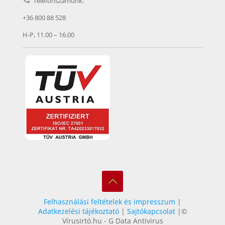
Telefonszámunk:
+36 800 88 528
H-P, 11.00 – 16.00
Felhasználási feltételek és impresszum
|
Adatkezelési tájékoztató
|
Sajtókapcsolat
|©
Vírusirtó.hu - G Data Antivirus