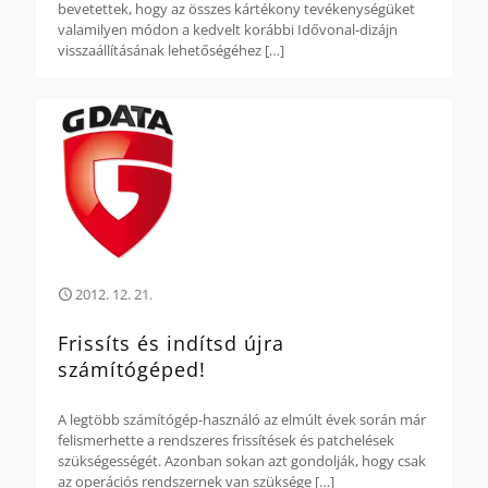
bevetettek, hogy az összes kártékony tevékenységüket
valamilyen módon a kedvelt korábbi Idővonal-dizájn
visszaállításának lehetőségéhez
[…]
2012. 12. 21.
Frissíts és indítsd újra
számítógéped!
A legtöbb számítógép-használó az elmúlt évek során már
felismerhette a rendszeres frissítések és patchelések
szükségességét. Azonban sokan azt gondolják, hogy csak
az operációs rendszernek van szüksége
[…]