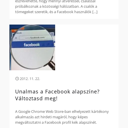
észrevehette, hogy mennyi átveréssel, csalással
próbálkoznak a közösségi hálózatban. A csalók a
tömegeket szeretik, és a Facebook használók
[…]
2012. 11. 22.
Unalmas a Facebook alapszíne?
Változtasd meg!
A Google Chrome Web Store-ban elhelyezett kártékony
alkalmazás azt hirdeti magáról, hogy képes
megváltoztatni a Facebook profil kék alapszínét.