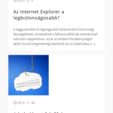
2012. 12. 3.
Az Internet Explorer a
legbiztonságosabb?
A leggyakoribb és legnagyobb hatással bíró biztonsági
fenyegetések, amelyekkel a felhasználóknak szembe kell
nézniük napjainkban, azok az emberi hiszékenységre
építő (social engineering) kártevők és az adathalász
[…]
2012. 11. 30.