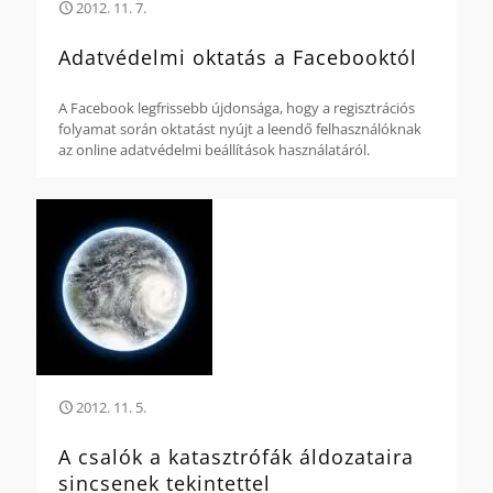
2012. 11. 7.
Adatvédelmi oktatás a Facebooktól
A Facebook legfrissebb újdonsága, hogy a regisztrációs
folyamat során oktatást nyújt a leendő felhasználóknak
az online adatvédelmi beállítások használatáról.
2012. 11. 5.
A csalók a katasztrófák áldozataira
sincsenek tekintettel