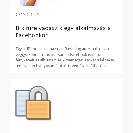
2012. 11. 9.
Bikinire vadászik egy alkalmazás a
Facebookon
Egy új iPhone alkalmazás, a Badabing automatikusan
végigszkenneli maximálisan öt Facebook ismerős
fényképeit és albumait, és kicsemegézi azokat a képeket,
amelyeken hiányosan öltözött személyek láthatóak.