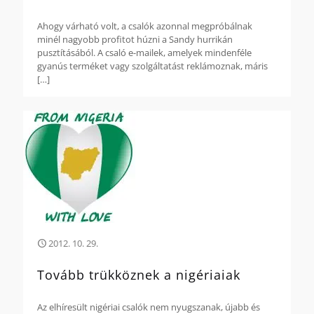
Ahogy várható volt, a csalók azonnal megpróbálnak
minél nagyobb profitot húzni a Sandy hurrikán
pusztításából. A csaló e-mailek, amelyek mindenféle
gyanús terméket vagy szolgáltatást reklámoznak, máris
[…]
2012. 10. 29.
Tovább trükköznek a nigériaiak
Az elhíresült nigériai csalók nem nyugszanak, újabb és