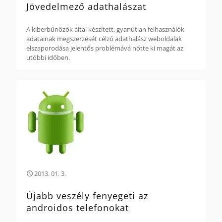
Jövedelmező adathalászat
A kiberbűnözők által készített, gyanútlan felhasználók
adatainak megszerzését célzó adathalász weboldalak
elszaporodása jelentős problémává nőtte ki magát az
utóbbi időben.
2013. 01. 3.
Újabb veszély fenyegeti az
androidos telefonokat