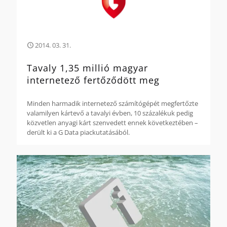
2014. 03. 31.
Tavaly 1,35 millió magyar
internetező fertőződött meg
Minden harmadik internetező számítógépét megfertőzte
valamilyen kártevő a tavalyi évben, 10 százalékuk pedig
közvetlen anyagi kárt szenvedett ennek következtében –
derült ki a G Data piackutatásából.