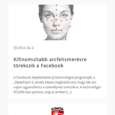
2014. 04. 2.
Kifinomultabb arcfelismerésre
törekszik a Facebook
A Facebook bejelentette új technológiai programját, a
„DeepFace”-t, amely képes meghatározni, hogy két arc
vajon ugyanahhoz a személyhez tartozik-e. A technológia
97,25%-ban pontos, míg az emberi
[…]