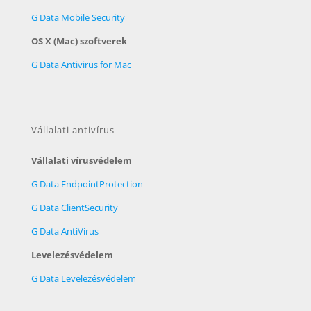
G Data Mobile Security
OS X (Mac) szoftverek
G Data Antivirus for Mac
Vállalati antivírus
Vállalati vírusvédelem
G Data EndpointProtection
G Data ClientSecurity
G Data AntiVirus
Levelezésvédelem
G Data Levelezésvédelem