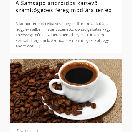
A Samsapo androidos kártevő
számítógépes féreg módjára terjed
A komputereket célba vevő férgektől nem szokatlan,
hogy e-mailben, instant üzenetküldő szolgáltatás vagy
közösségi média üzenetekben elhelyezett linkeken
keresztül terjednek. Azonban ez nem megszokott egy
androidos
[…]
2014. 05. 1.