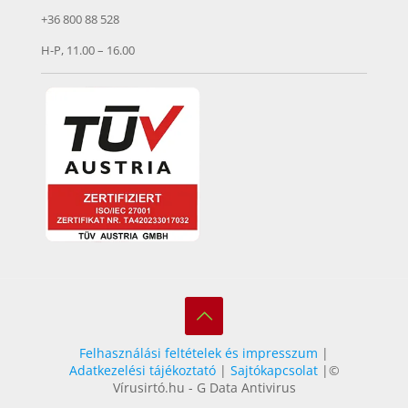
+36 800 88 528
H-P, 11.00 – 16.00
Felhasználási feltételek és impresszum
|
Adatkezelési tájékoztató
|
Sajtókapcsolat
|©
Vírusirtó.hu - G Data Antivirus