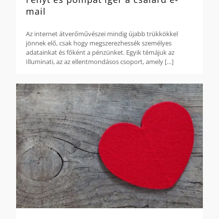
mail
Az internet átverőművészei mindig újabb trükkökkel
jönnek elő, csak hogy megszerezhessék személyes
adatainkat és főként a pénzünket. Egyik témájuk az
Illuminati, az az ellentmondásos csoport, amely
[…]