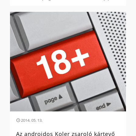
2014. 05. 13.
Az androidos Koler zsaroló kártevő