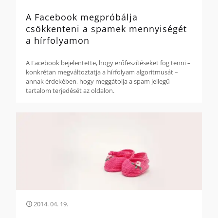
A Facebook megpróbálja
csökkenteni a spamek mennyiségét
a hírfolyamon
A Facebook bejelentette, hogy erőfeszítéseket fog tenni –
konkrétan megváltoztatja a hírfolyam algoritmusát –
annak érdekében, hogy meggátolja a spam jellegű
tartalom terjedését az oldalon.
2014. 04. 19.