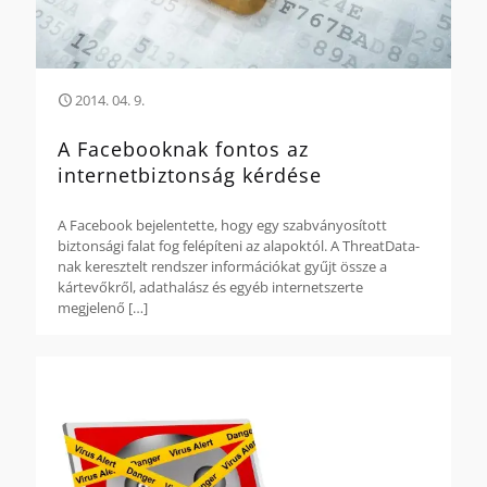
2014. 04. 9.
A Facebooknak fontos az
internetbiztonság kérdése
A Facebook bejelentette, hogy egy szabványosított
biztonsági falat fog felépíteni az alapoktól. A ThreatData-
nak keresztelt rendszer információkat gyűjt össze a
kártevőkről, adathalász és egyéb internetszerte
megjelenő
[…]