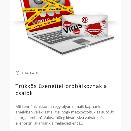
2014. 04. 6.
Trükkös üzenettel próbálkoznak a
csalók
Mit tennénk akkor, ha egy olyan e-mailt kapnánk,
amelyben valaki azt állítja, hogy megkoccoltuk az autóját
a forgalomban? Valószínűleg kíváncsivá válnánk, és
ellenőrizni akarnánk a mellékletként
[…]