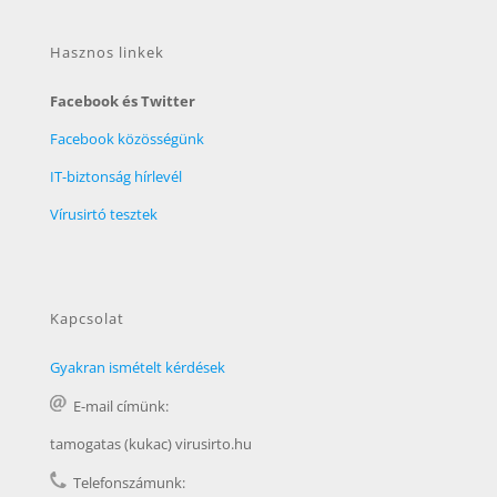
Hasznos linkek
Facebook és Twitter
Facebook közösségünk
IT-biztonság hírlevél
Vírusirtó tesztek
Kapcsolat
Gyakran ismételt kérdések
E-mail címünk:
tamogatas (kukac) virusirto.hu
Telefonszámunk: