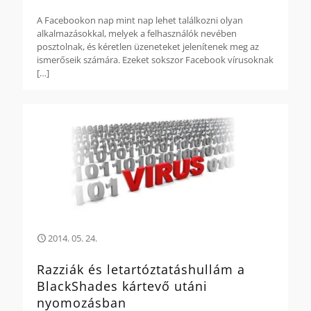
A Facebookon nap mint nap lehet találkozni olyan
alkalmazásokkal, melyek a felhasználók nevében
posztolnak, és kéretlen üzeneteket jelenítenek meg az
ismerőseik számára. Ezeket sokszor Facebook vírusoknak
[…]
2014. 05. 24.
Razziák és letartóztatáshullám a
BlackShades kártevő utáni
nyomozásban