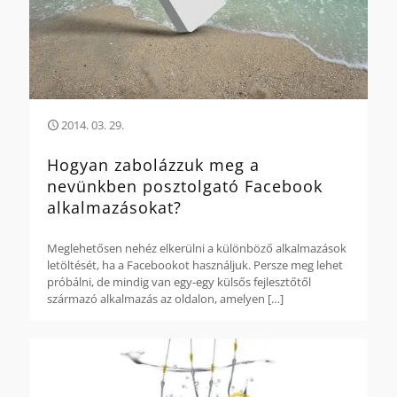
2014. 03. 29.
Hogyan zabolázzuk meg a
nevünkben posztolgató Facebook
alkalmazásokat?
Meglehetősen nehéz elkerülni a különböző alkalmazások
letöltését, ha a Facebookot használjuk. Persze meg lehet
próbálni, de mindig van egy-egy külsős fejlesztőtől
származó alkalmazás az oldalon, amelyen
[…]