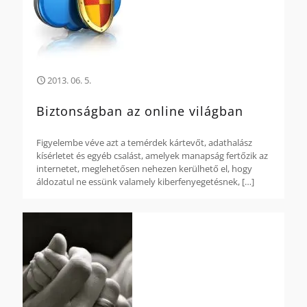
2013. 06. 5.
Biztonságban az online világban
Figyelembe véve azt a temérdek kártevőt, adathalász
kísérletet és egyéb csalást, amelyek manapság fertőzik az
internetet, meglehetősen nehezen kerülhető el, hogy
áldozatul ne essünk valamely kiberfenyegetésnek,
[…]