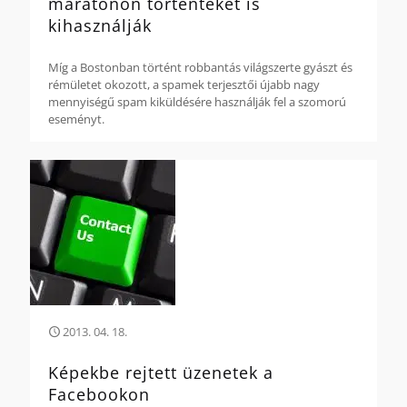
maratonon történteket is
kihasználják
Míg a Bostonban történt robbantás világszerte gyászt és
rémületet okozott, a spamek terjesztői újabb nagy
mennyiségű spam kiküldésére használják fel a szomorú
eseményt.
2013. 04. 18.
Képekbe rejtett üzenetek a
Facebookon