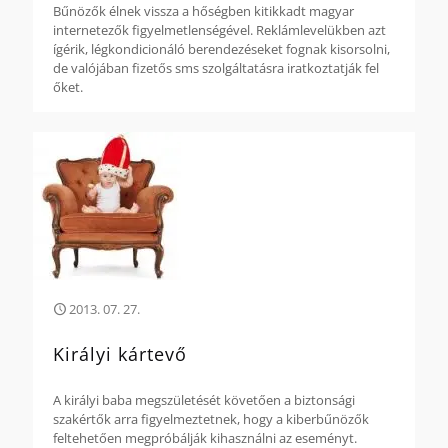
Bűnözők élnek vissza a hőségben kitikkadt magyar
internetezők figyelmetlenségével. Reklámlevelükben azt
ígérik, légkondicionáló berendezéseket fognak kisorsolni,
de valójában fizetős sms szolgáltatásra iratkoztatják fel
őket.
2013. 07. 27.
Királyi kártevő
A királyi baba megszületését követően a biztonsági
szakértők arra figyelmeztetnek, hogy a kiberbűnözők
feltehetően megpróbálják kihasználni az eseményt.