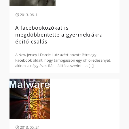
2013. 06. 1.
A facebookozókat is
megdöbbentette a gyermekrákra
építő csalás
A New Jersey-i Darcie Lutz azért hozott létre egy
Facebook oldalt, hogy támogasson egy ohiói édesanyát,
akinek a négy éves fiát – állítása szerint – a
[…]
2013. 05. 24.