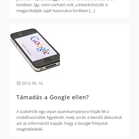
körében. Így, mint várható volt, a kiberbűnözők is
megpróbálják saját hasznukra fordítani
[…]
2013. 06. 16.
Támadás a Google ellen?
A szakértők egy olyan spamkampányra hívják fel a
mobilhasználók figyelmét, mely során a leendő áldozatok
azt az információt kapják, hogy a Google fiókjukat
meghekkelték.