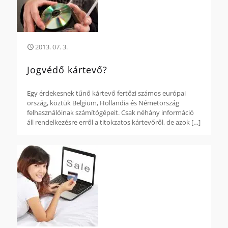
2013. 07. 3.
Jogvédő kártevő?
Egy érdekesnek tűnő kártevő fertőzi számos európai
ország, köztük Belgium, Hollandia és Németország
felhasználóinak számítógépeit. Csak néhány információ
áll rendelkezésre erről a titokzatos kártevőről, de azok
[…]