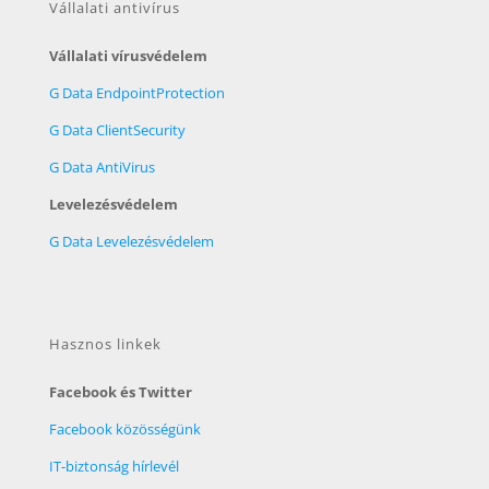
Vállalati antivírus
Vállalati vírusvédelem
G Data EndpointProtection
G Data ClientSecurity
G Data AntiVirus
Levelezésvédelem
G Data Levelezésvédelem
Hasznos linkek
Facebook és Twitter
Facebook közösségünk
IT-biztonság hírlevél