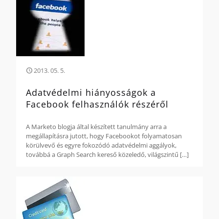
2013. 05. 5.
Adatvédelmi hiányosságok a
Facebook felhasználók részéről
A Marketo blogja által készített tanulmány arra a
megállapításra jutott, hogy Facebookot folyamatosan
körülvevő és egyre fokozódó adatvédelmi aggályok,
továbbá a Graph Search kereső közeledő, világszintű
[…]