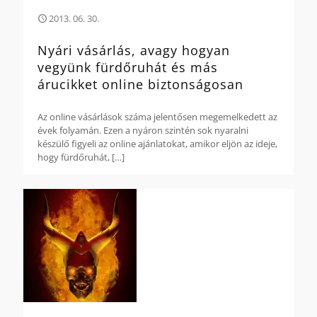
2013. 06. 30.
Nyári vásárlás, avagy hogyan
vegyünk fürdőruhát és más
árucikket online biztonságosan
Az online vásárlások száma jelentősen megemelkedett az
évek folyamán. Ezen a nyáron szintén sok nyaralni
készülő figyeli az online ajánlatokat, amikor eljön az ideje,
hogy fürdőruhát,
[…]