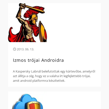
2013. 06. 13.
Izmos trójai Androidra
A Kaspersky Labnál belefutottak egy kártevőbe, amelyről
azt állítja a cég, hogy ez a valaha írt legfejlettebb trójai,
amit android platformra készítettek.