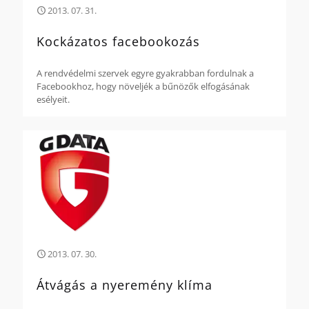
2013. 07. 31.
Kockázatos facebookozás
A rendvédelmi szervek egyre gyakrabban fordulnak a
Facebookhoz, hogy növeljék a bűnözők elfogásának
esélyeit.
2013. 07. 30.
Átvágás a nyeremény klíma