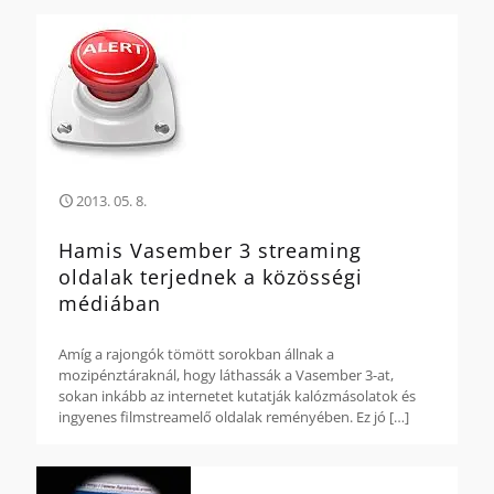
2013. 05. 8.
Hamis Vasember 3 streaming
oldalak terjednek a közösségi
médiában
Amíg a rajongók tömött sorokban állnak a
mozipénztáraknál, hogy láthassák a Vasember 3-at,
sokan inkább az internetet kutatják kalózmásolatok és
ingyenes filmstreamelő oldalak reményében. Ez jó
[…]