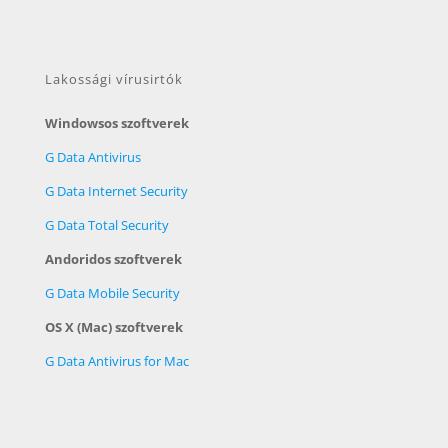
Lakossági vírusirtók
Windowsos szoftverek
G Data Antivirus
G Data Internet Security
G Data Total Security
Andoridos szoftverek
G Data Mobile Security
OS X (Mac) szoftverek
G Data Antivirus for Mac