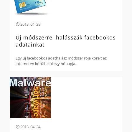
2013. 04. 28.
Új módszerrel halásszák facebookos
adatainkat
Egy új facebookos adathalász módszer rója köreit az
interneten körülbelül egy hónapja.
2013. 04. 24.