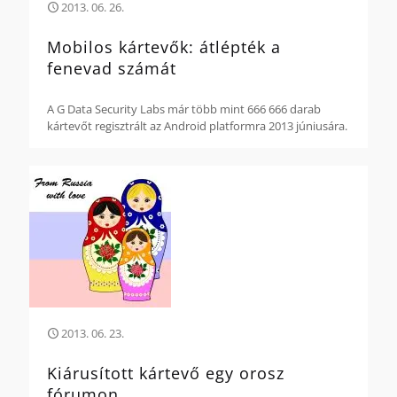
2013. 06. 26.
Mobilos kártevők: átlépték a
fenevad számát
A G Data Security Labs már több mint 666 666 darab
kártevőt regisztrált az Android platformra 2013 júniusára.
2013. 06. 23.
Kiárusított kártevő egy orosz
fórumon