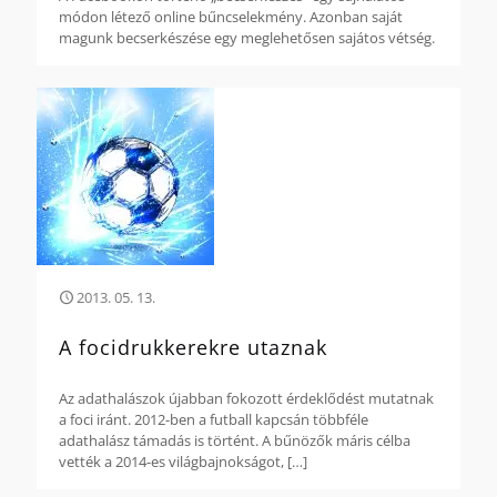
módon létező online bűncselekmény. Azonban saját
magunk becserkészése egy meglehetősen sajátos vétség.
2013. 05. 13.
A focidrukkerekre utaznak
Az adathalászok újabban fokozott érdeklődést mutatnak
a foci iránt. 2012-ben a futball kapcsán többféle
adathalász támadás is történt. A bűnözők máris célba
vették a 2014-es világbajnokságot,
[…]