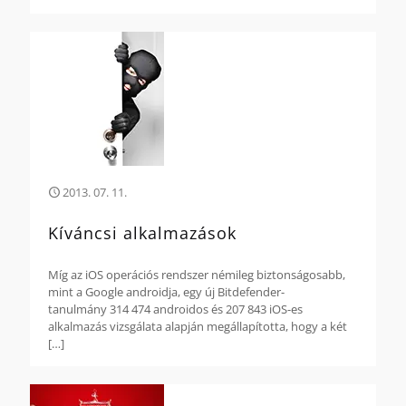
2013. 07. 11.
Kíváncsi alkalmazások
Míg az iOS operációs rendszer némileg biztonságosabb,
mint a Google androidja, egy új Bitdefender-
tanulmány 314 474 androidos és 207 843 iOS-es
alkalmazás vizsgálata alapján megállapította, hogy a két
[…]