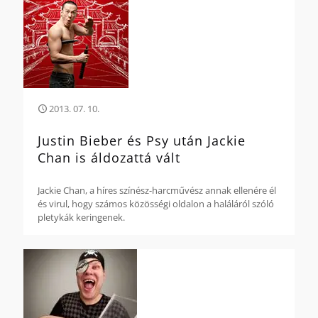
2013. 07. 10.
Justin Bieber és Psy után Jackie
Chan is áldozattá vált
Jackie Chan, a híres színész-harcművész annak ellenére él
és virul, hogy számos közösségi oldalon a haláláról szóló
pletykák keringenek.