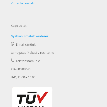
Vírusirtó tesztek
Kapcsolat
Gyakran ismételt kérdések
E-mail címünk:
tamogatas (kukac) virusirto.hu
Telefonszámunk:
+36 800 88 528
H-P, 11.00 – 16.00