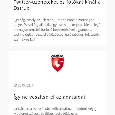
Twitter-üzeneteket és fotókat kínál a
Dstrux
Egy cég, amely az üzleti dokumentumok biztonságba
helyezésével foglalkozik, egy „Mission: Impossible” jellegű
önmegsemmisítő funkció bevezetésével ugyanezt a
technológiát hozza el a közösségi hálózatokon folytatott
személyes
[…]
2015. 02. 7.
Így ne veszítsd el az adataidat
Januárban a zsaroló kártevők új változata söpört végig
Magyarországon, és titkosította több ezer