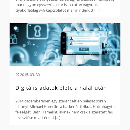
már nagyon egyszerű akkor is, ha úton vagyunk.
Gyakorlatilag wifi kapcsolatot már mindenütt
[…]
2015. 03. 30.
Digitális adatok élete a halál után
2014 decemberében egy szerencsétlen baleset során
elhunyt Michael Hamelin, a hacker és fizikus. Hátrahagyta
feleségét, Beth Hamelint, akinek nem csak a szeretett férj
elvesztése miatt érzett
[…]