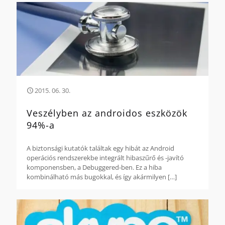
2015. 06. 30.
Veszélyben az androidos eszközök
94%-a
A biztonsági kutatók találtak egy hibát az Android
operációs rendszerekbe integrált hibaszűrő és -javító
komponensben, a Debuggered-ben. Ez a hiba
kombinálható más bugokkal, és így akármilyen
[…]