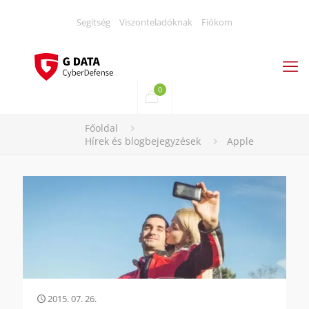
Segítség
Viszonteladóknak
Fiókom
0
Főoldal
Hírek és blogbejegyzések
Apple
2015. 07. 26.