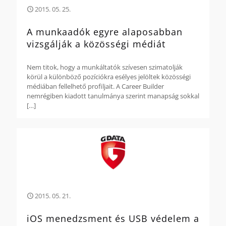
2015. 05. 25.
A munkaadók egyre alaposabban
vizsgálják a közösségi médiát
Nem titok, hogy a munkáltatók szívesen szimatolják
körül a különböző pozíciókra esélyes jelöltek közösségi
médiában fellelhető profiljait. A Career Builder
nemrégiben kiadott tanulmánya szerint manapság sokkal
[…]
2015. 05. 21.
iOS menedzsment és USB védelem a