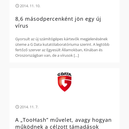
2014. 11. 10.
8,6 másodpercenként jön egy új
vírus
Gyorsult az új számítógépes kártevők megjelenésének
üteme a G Data kutatólaboratóriuma szerint. A legtöbb
fertőző szerver az Egyesült Államokban, Kínában és
Oroszországban van, de a vírusok
[…]
2014. 11. 7.
A „TooHash” művelet, avagy hogyan
működnek a célzott támadások