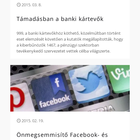
2015. 03. 8.
Támadásban a banki kártevők
999, a banki kártevőkhöz köthető, közelmúltban történt
eset elemzését követően a kutatók megállapították, hogy
a kiberbűnözők 1467, a pénzügyi szektorban
tevékenykedő szervezetet vettek célba világszerte.
2015. 02. 19.
Önmegsemmisítő Facebook- és