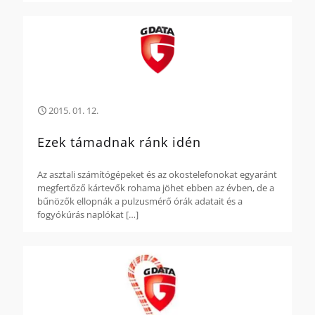
2015. 01. 12.
Ezek támadnak ránk idén
Az asztali számítógépeket és az okostelefonokat egyaránt
megfertőző kártevők rohama jöhet ebben az évben, de a
bűnözők ellopnák a pulzusmérő órák adatait és a
fogyókúrás naplókat
[…]