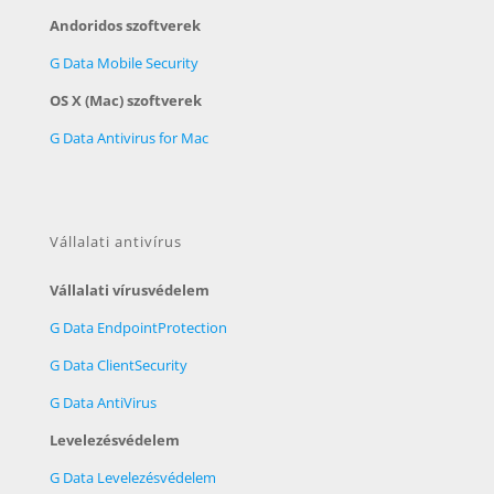
Andoridos szoftverek
G Data Mobile Security
OS X (Mac) szoftverek
G Data Antivirus for Mac
Vállalati antivírus
Vállalati vírusvédelem
G Data EndpointProtection
G Data ClientSecurity
G Data AntiVirus
Levelezésvédelem
G Data Levelezésvédelem