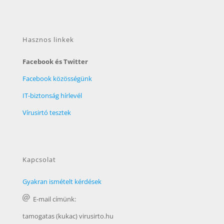
Hasznos linkek
Facebook és Twitter
Facebook közösségünk
IT-biztonság hírlevél
Vírusirtó tesztek
Kapcsolat
Gyakran ismételt kérdések
E-mail címünk:
tamogatas (kukac) virusirto.hu