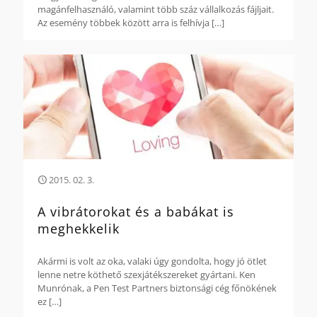
magánfelhasználó, valamint több száz vállalkozás fájljait.
Az esemény többek között arra is felhívja
[…]
2015. 02. 3.
A vibrátorokat és a babákat is
meghekkelik
Akármi is volt az oka, valaki úgy gondolta, hogy jó ötlet
lenne netre köthető szexjátékszereket gyártani. Ken
Munrónak, a Pen Test Partners biztonsági cég főnökének
ez
[…]