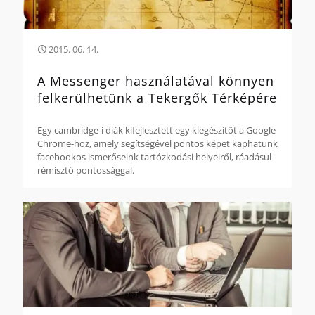
2015. 06. 14.
A Messenger használatával könnyen
felkerülhetünk a Tekergők Térképére
Egy cambridge-i diák kifejlesztett egy kiegészítőt a Google
Chrome-hoz, amely segítségével pontos képet kaphatunk
facebookos ismerőseink tartózkodási helyeiről, ráadásul
rémisztő pontossággal.