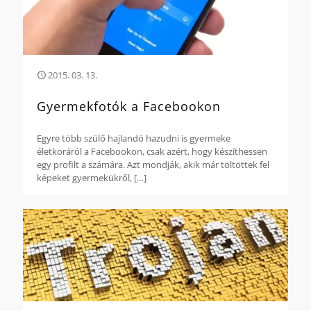
2015. 03. 13.
Gyermekfotók a Facebookon
Egyre több szülő hajlandó hazudni is gyermeke
életkoráról a Facebookon, csak azért, hogy készíthessen
egy profilt a számára. Azt mondják, akik már töltöttek fel
képeket gyermekükről,
[…]