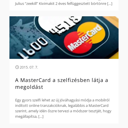
Julius “zeekill” Kivimakit 2 éves felfüggesztett börtönre
[…]
2015. 07. 7.
A MasterCard a szelfizésben látja a
megoldást
Egy gyors szelfi lehet az új jóváhagyási módja a mobilról
indított online tranzakcióknak, legalábbis a MasterCard
szerint, amely idén őszre tervezi a módszer tesztjét, hogy
megállapítsa,
[…]