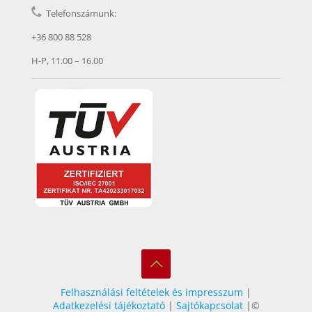
Telefonszámunk:
+36 800 88 528
H-P, 11.00 – 16.00
Felhasználási feltételek és impresszum
|
Adatkezelési tájékoztató
|
Sajtókapcsolat
|©